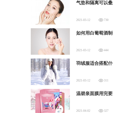
气垫和隔离可以叠
2021-03-12
730
如何用白葡萄酒制
2021-03-12
444
羽绒服适合搭配什
2021-03-12
311
温碧泉面膜用完要
2021-04-02
327