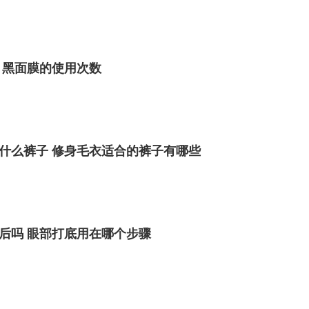
的比例混合成面膜，在敷于面部，就可以享受到蜂蜜牛
 黑面膜的使用次数
什么裤子 ​修身毛衣适合的裤子有哪些
后吗 眼部打底用在哪个步骤