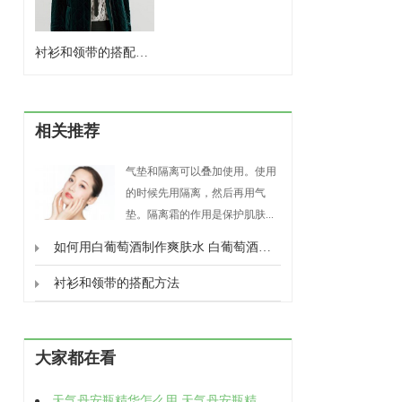
衬衫和领带的搭配方法
相关推荐
气垫和隔离可以叠加使用。使用
的时候先用隔离，然后再用气
垫。隔离霜的作用是保护肌肤...
如何用白葡萄酒制作爽肤水 白葡萄酒制作爽肤水的好处
衬衫和领带的搭配方法
大家都在看
天气丹安瓶精华怎么用 天气丹安瓶精华的使用方法