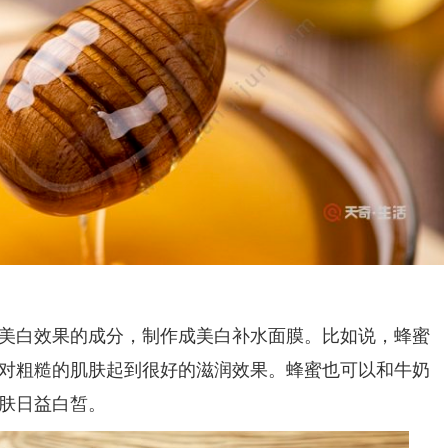
白效果的成分，制作成美白补水面膜。比如说，蜂蜜
对粗糙的肌肤起到很好的滋润效果。蜂蜜也可以和牛奶
肤日益白皙。