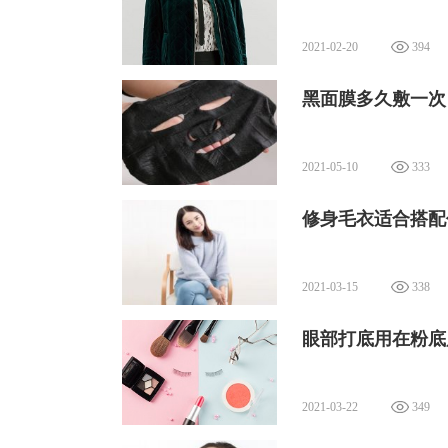
2021-02-20
394
3、然后将牛奶、蛋清以及蜂蜜以一定
奶的面膜的补水与美白效果了。
黑面膜多久敷一次
2021-05-10
333
​修身毛衣适合搭配
2021-03-15
338
眼部打底用在粉底
2021-03-22
349