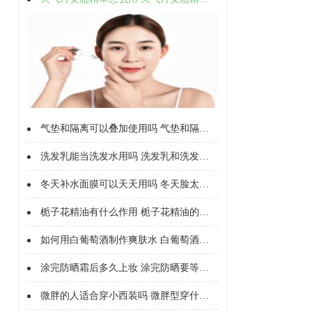
气垫和隔离可以叠加使用吗 气垫和隔离能不能一起用
洗发乳能当洗发水用吗 洗发乳和洗发水有什么不同
冬天补水面膜可以天天用吗 冬天脸太干可以每天敷面膜吗
栀子花精油有什么作用 栀子花精油的作用有哪些
如何用白葡萄酒制作爽肤水 白葡萄酒制作爽肤水的好处
涂完防晒霜后多久上妆 涂完防晒要等几分钟在上妆
微胖的人适合穿小西装吗 微胖型穿什么西服