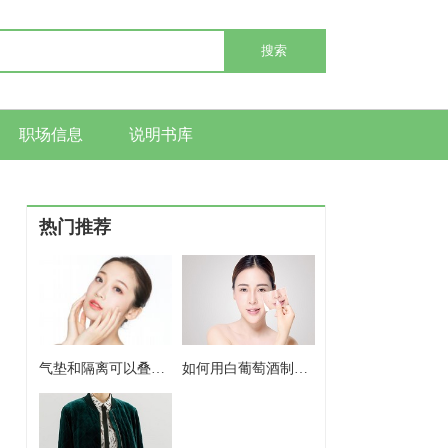
搜索
职场信息
说明书库
热门推荐
气垫和隔离可以叠加使用吗 气垫和隔离能不能一起用
如何用白葡萄酒制作爽肤水 白葡萄酒制作爽肤水的好处