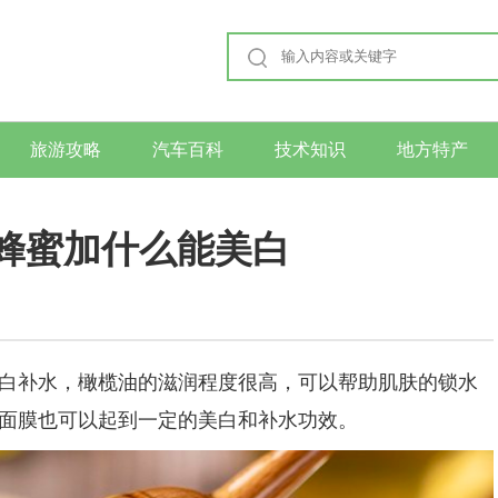
旅游攻略
汽车百科
技术知识
地方特产
 蜂蜜加什么能美白
补水，橄榄油的滋润程度很高，可以帮助肌肤的锁水
面膜也可以起到一定的美白和补水功效。