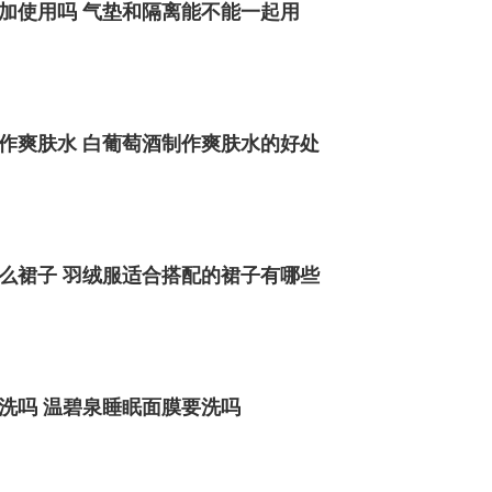
加使用吗 气垫和隔离能不能一起用
作爽肤水 白葡萄酒制作爽肤水的好处
么裙子 羽绒服适合搭配的裙子有哪些
洗吗 温碧泉睡眠面膜要洗吗