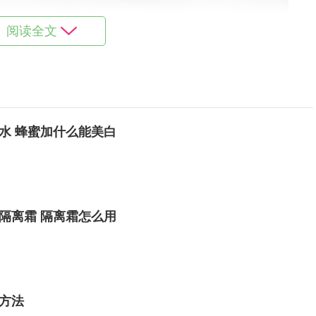
阅读全文
水 蜂蜜加什么能美白
隔离霜 隔离霜怎么用
方法