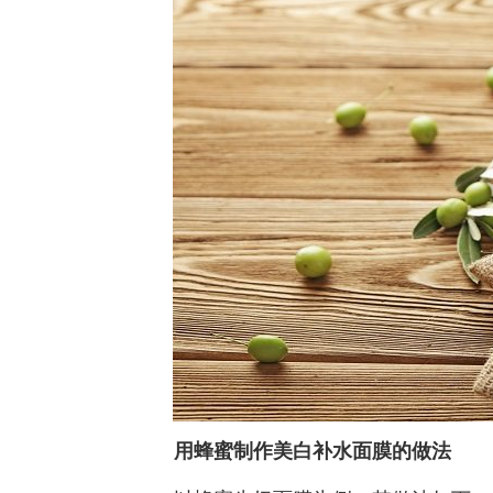
用蜂蜜制作美白补水面膜的做法