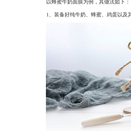
以蜂蜜牛奶面膜为例，其做法如下：
1、装备好纯牛奶、蜂蜜、鸡蛋以及其