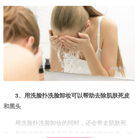
3、用洗脸扑洗脸卸妆可以帮助去除肌肤死皮
和黑头
用洗脸扑洗脸卸妆的同时，还会带走肌肤死
皮，帮助清理那些坏死又无法自然脱落的角质。如