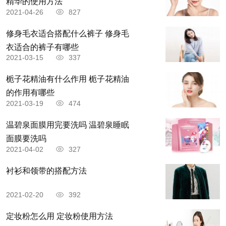
精华的使用方法
2021-04-26
827
​修身毛衣适合搭配什么裤子 ​修身毛
衣适合的裤子有哪些
2021-03-15
337
栀子花精油有什么作用 栀子花精油
的作用有哪些
2021-03-19
474
温碧泉面膜用完要洗吗 温碧泉睡眠
面膜要洗吗
2021-04-02
327
衬衫和领带的搭配方法
2021-02-20
392
定妆粉怎么用 定妆粉使用方法