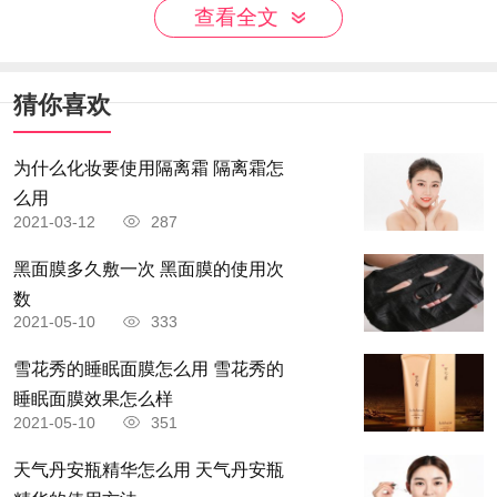
查看全文
果用它进行适当的按摩，还可以帮助促进脸部肌肤
血液循环，还可以帮助吸附黑头，让肌肤更加柔滑
干净。
猜你喜欢
为什么化妆要使用隔离霜 隔离霜怎
么用
2021-03-12
287
黑面膜多久敷一次 黑面膜的使用次
数
2021-05-10
333
雪花秀的睡眠面膜怎么用 雪花秀的
睡眠面膜效果怎么样
2021-05-10
351
天气丹安瓶精华怎么用 天气丹安瓶