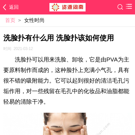
返回
首页
>
女性时尚
洗脸扑有什么用 洗脸扑该如何使用
时间: 2021-03-12
洗脸扑可以用来洗脸、卸妆，它是由PVA为主
要原料制作而成的，这种脸扑上充满小气孔，具有
很不错的吸附能力。它可以起到很好的清洁毛孔污
垢作用，对一些残留在毛孔中的化妆品和油脂都能
轻易的清除干净。