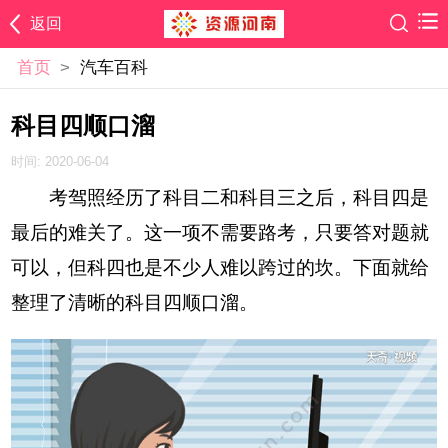
返回
首页
>
汽车百科
科目四顺口溜
时间: 2020-06-04
考驾照经历了科目二和科目三之后，科目四是
最后的难关了。这一项不需要路考，只要答对题就
可以，但科四也是不少人难以跨过的坎。下面就给
整理了清晰的科目四顺口溜。